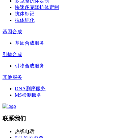
多克隆抗体定制
快速多克隆抗体定制
抗体标记
抗体纯化
基因合成
基因合成服务
引物合成
引物合成服务
其他服务
DNA测序服务
MS检测服务
联系我们
热线电话：
027-65524388