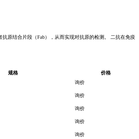
原结合片段（‌Fab）‌，‌从而实现对抗原的检测。 二抗在免疫
规格
价格
询价
询价
询价
询价
询价