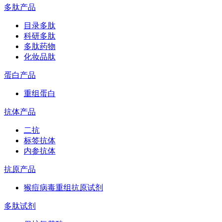
多肽产品
目录多肽
科研多肽
多肽药物
化妆品肽
蛋白产品
重组蛋白
抗体产品
二抗
标签抗体
内参抗体
抗原产品
猴痘病毒重组抗原试剂
多肽试剂