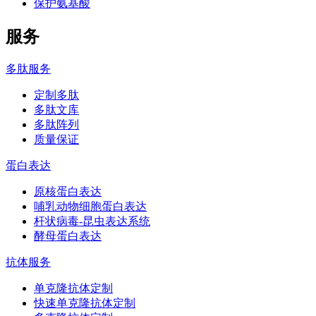
保护氨基酸
服务
多肽服务
定制多肽
多肽文库
多肽阵列
质量保证
蛋白表达
原核蛋白表达
哺乳动物细胞蛋白表达
杆状病毒-昆虫表达系统
酵母蛋白表达
抗体服务
单克隆抗体定制
快速单克隆抗体定制