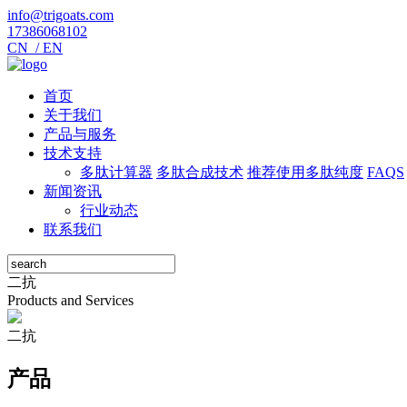
info@trigoats.com
17386068102
CN /
EN
首页
关于我们
产品与服务
技术支持
多肽计算器
多肽合成技术
推荐使用多肽纯度
FAQS
新闻资讯
行业动态
联系我们
二抗
Products and Services
二抗
产品