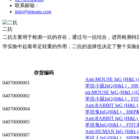
联系邮箱：
info@trigoats.com
二抗
二抗主要用于检测一抗‌的存在，‌通过与一抗结合，‌进而检测特
学实验中起着举足轻重的作用，二抗的选择也决定了整个实验
存货编码
Anti-MOUSE IgG (H&L) (
04070000001
羊抗小鼠IgG(H&L)，H
nti-MOUSE IgG (H&L) (GO
04070000002
羊抗小鼠IgG(H&L)，FI
Anti-RABBIT IgG (H&L) (
04070000004
羊抗兔IgG(H&L)，HRP
Anti-RABBIT IgG (H&L) (
04070000005
羊抗兔IgG(H&L)，FIT
Anti-HUMAN IgG (H&L) (
04070000007
羊抗人IgG(H&L)，HRP