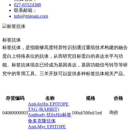
027-65524388
联系邮箱：
info@trigoats.com
标签抗体
标签抗体，是指能够高度特异性识别通过重组技术构建的融合
蛋白上特殊表位的抗体，从而研究目标蛋白的表达水平与功
能。标签抗体现在已经成为基因表达，基因功能信号转导等研
究中的常用工具。三羊开肽可以提供多种标签抗体相关产品。
存货编码
名称
规格
价格
Anti-6xHis EPITOPE
TAG (RABBIT)
询价
04080000003
100ul/500ul/1ml
Antibody 抗6xHis标签
兔多克隆抗体
Anti-Myc EPITOPE