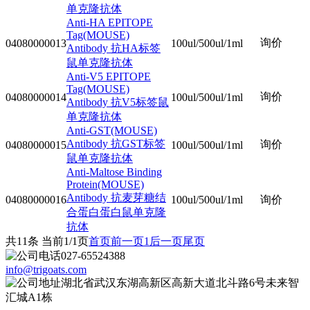
单克隆抗体
Anti-HA EPITOPE
Tag(MOUSE)
询价
04080000013
100ul/500ul/1ml
Antibody 抗HA标签
鼠单克隆抗体
Anti-V5 EPITOPE
Tag(MOUSE)
询价
04080000014
100ul/500ul/1ml
Antibody 抗V5标签鼠
单克隆抗体
Anti-GST(MOUSE)
Antibody 抗GST标签
询价
04080000015
100ul/500ul/1ml
鼠单克隆抗体
Anti-Maltose Binding
Protein(MOUSE)
Antibody 抗麦芽糖结
04080000016
100ul/500ul/1ml
询价
合蛋白蛋白鼠单克隆
抗体
共11条 当前1/1页
首页
前一页
1
后一页
尾页
027-65524388
info@trigoats.com
湖北省武汉东湖高新区高新大道北斗路6号未来智
汇城A1栋