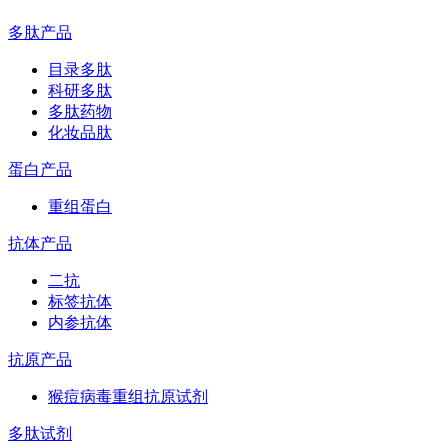
多肽产品
目录多肽
科研多肽
多肽药物
化妆品肽
蛋白产品
重组蛋白
抗体产品
二抗
标签抗体
内参抗体
抗原产品
猴痘病毒重组抗原试剂
多肽试剂