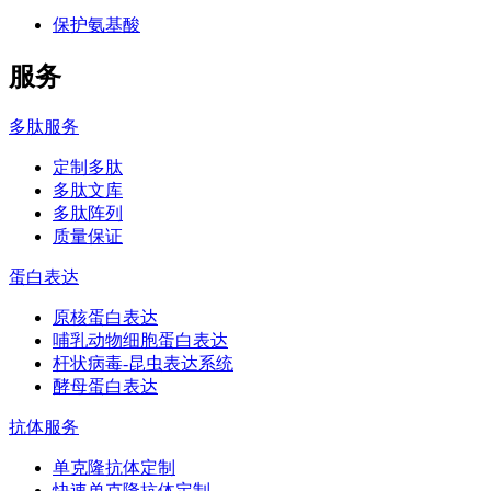
保护氨基酸
服务
多肽服务
定制多肽
多肽文库
多肽阵列
质量保证
蛋白表达
原核蛋白表达
哺乳动物细胞蛋白表达
杆状病毒-昆虫表达系统
酵母蛋白表达
抗体服务
单克隆抗体定制
快速单克隆抗体定制