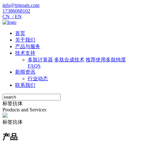
info@trigoats.com
17386068102
CN /
EN
首页
关于我们
产品与服务
技术支持
多肽计算器
多肽合成技术
推荐使用多肽纯度
FAQS
新闻资讯
行业动态
联系我们
标签抗体
Products and Services
标签抗体
产品