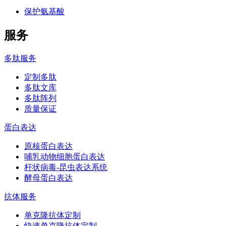
保护氨基酸
服务
多肽服务
定制多肽
多肽文库
多肽阵列
质量保证
蛋白表达
原核蛋白表达
哺乳动物细胞蛋白表达
杆状病毒-昆虫表达系统
酵母蛋白表达
抗体服务
单克隆抗体定制
快速单克隆抗体定制