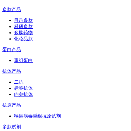
多肽产品
目录多肽
科研多肽
多肽药物
化妆品肽
蛋白产品
重组蛋白
抗体产品
二抗
标签抗体
内参抗体
抗原产品
猴痘病毒重组抗原试剂
多肽试剂