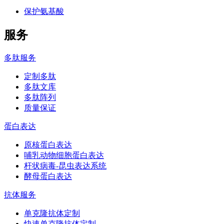
保护氨基酸
服务
多肽服务
定制多肽
多肽文库
多肽阵列
质量保证
蛋白表达
原核蛋白表达
哺乳动物细胞蛋白表达
杆状病毒-昆虫表达系统
酵母蛋白表达
抗体服务
单克隆抗体定制
快速单克隆抗体定制