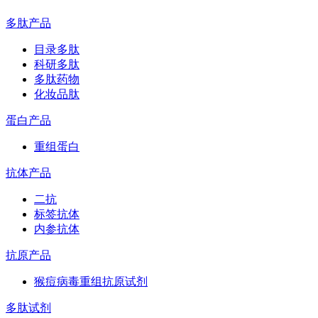
多肽产品
目录多肽
科研多肽
多肽药物
化妆品肽
蛋白产品
重组蛋白
抗体产品
二抗
标签抗体
内参抗体
抗原产品
猴痘病毒重组抗原试剂
多肽试剂