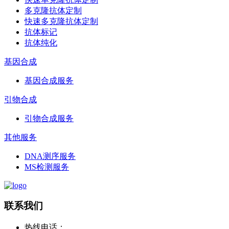
多克隆抗体定制
快速多克隆抗体定制
抗体标记
抗体纯化
基因合成
基因合成服务
引物合成
引物合成服务
其他服务
DNA测序服务
MS检测服务
联系我们
热线电话：