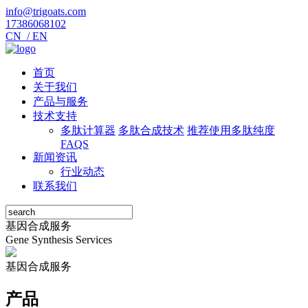
info@trigoats.com
17386068102
CN /
EN
首页
关于我们
产品与服务
技术支持
多肽计算器
多肽合成技术
推荐使用多肽纯度
FAQS
新闻资讯
行业动态
联系我们
基因合成服务
Gene Synthesis Services
基因合成服务
产品