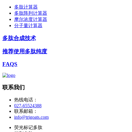
多肽计算器
多肽阵列计算器
摩尔浓度计算器
分子量计算器
多肽合成技术
推荐使用多肽纯度
FAQS
联系我们
热线电话：
027-65524388
联系邮箱：
info@trigoats.com
荧光标记多肽