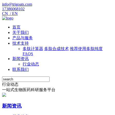
info@trigoats.com
17386068102
CN /
EN
首页
关于我们
产品与服务
技术支持
多肽计算器
多肽合成技术
推荐使用多肽纯度
FAQS
新闻资讯
行业动态
联系我们
行业动态
一站式生物医药科研服务平台
新闻资讯