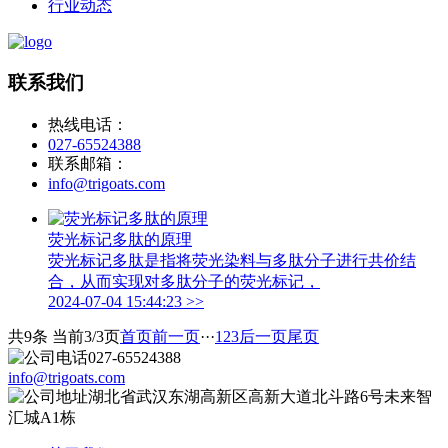
行业动态
联系我们
热线电话：
027-65524388
联系邮箱：
info@trigoats.com
荧光标记多肽的原理
荧光标记多肽是指将荧光染料与多肽分子进行共价结
合，从而实现对多肽分子的荧光标记，
2024-07-04 15:44:23
>>
共9条 当前3/3页
首页
前一页
···
1
2
3
后一页
尾页
027-65524388
info@trigoats.com
湖北省武汉东湖高新区高新大道北斗路6号未来智
汇城A1栋